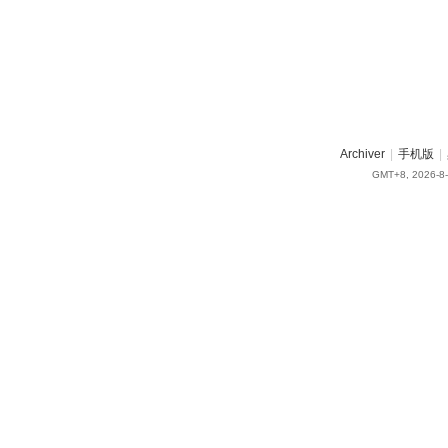
Archiver
|
手机版
|
GMT+8, 2026-8-