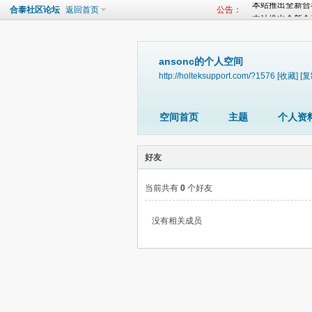
本站推出全新合
合泰社区论坛
返回首页
公告：
本站推出全新合泰3
本站推出全新合
本站推出全新合泰3
本站推出全新合
ansonc的个人空间
本站推出全新合泰3
http://holteksupport.com/?1576
[收藏]
[复
本站推出全新合
本站推出全新合泰3
空间首页
主题
个人资
好友
当前共有
0
个好友
没有相关成员