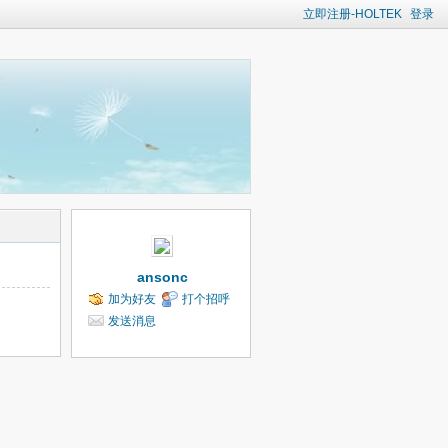
立即注册-HOLTEK
登录
ansonc
加为好友
打个招呼
发送消息