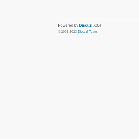
Powered by
Discuz!
X3.4
© 2001-2023
Discuz! Team
.