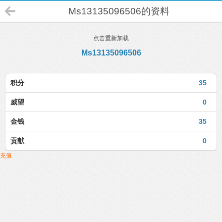
Ms13135096506的资料
点击重新加载
Ms13135096506
积分
35
威望
0
金钱
35
贡献
0
充值