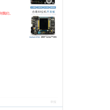
到我们。
举报