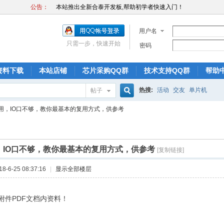
本站推出全新合泰开发板,帮助初学者快速入门！
公告：
本站推出全新合泰32位ARM开发板HT32F52352
本站推出全新合泰开发板,帮助初学者快速入门！
用户名
本站推出全新合泰32位ARM开发板HT32F52352
只需一步，快速开始
密码
本站推出全新合泰开发板,帮助初学者快速入门！
本站推出全新合泰32位ARM开发板HT32F52352
资料下载
本站店铺
芯片采购QQ群
技术支持QQ群
帮助
热搜:
活动
交友
单片机
帖子
搜
复用，IO口不够，教你最基本的复用方式，供参考
索
，IO口不够，教你最基本的复用方式，供参考
[复制链接]
-6-25 08:37:16
|
显示全部楼层
附件PDF文档内资料！