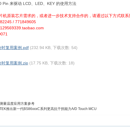
O Pin 来驱动 LCD、LED、KEY 的使用方法
片机原装芯片需求的，或者进一步技术支持合作的，请通过以下方式联系
2245 / 771849605
op129569339.taobao.com
071
分时复用案例.pdf
(232.94 KB, 下载次数: 54)
分时复用案例.zip
(17.75 KB, 下载次数: 18)
C测量温度应用方案参考
LTEK推出新一代BS86xxxC系列更高抗干扰能力A/D Touch MCU