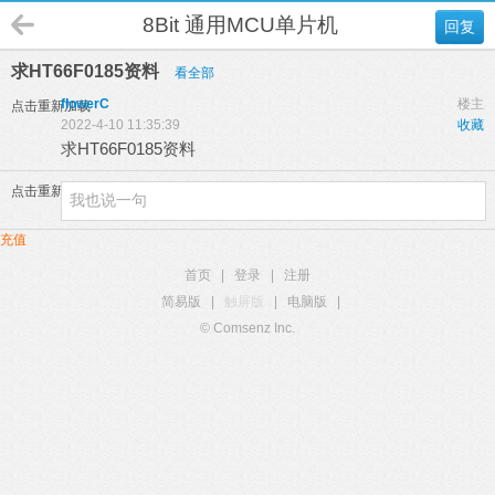
8Bit 通用MCU单片机
回复
求HT66F0185资料
看全部
flowerC
楼主
点击重新加载
2022-4-10 11:35:39
收藏
求HT66F0185资料
点击重新加载
充值
首页
|
登录
|
注册
简易版
|
触屏版
|
电脑版
|
© Comsenz Inc.