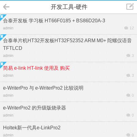
开发工具-硬件
合泰开发板 学习板 HT66F0185 + BS86D20A-3
admin
12
合泰单片机HT32开发板HT32F52352 ARM M0+ 陀螺仪语音
TFTLCD
admin
3
简易 e-link HT-link 使用及 购买
admin
3
e-WriterPro 与 e-WriterPro2 比较说明
admin
0
e-WriterPro2 的升级版烧录器
admin
0
Holtek新一代具e-LinkPro2
admin
0