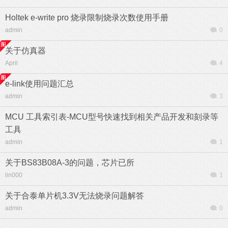
Holtek e-write pro 烧录限制烧录次数使用手册
admin
0
关于仿真器
April
4
e-link使用问题汇总
admin
3
MCU 工具索引表-MCU型号快速找到相关产品开发和刻录等
工具
admin
1
关于BS83B08A-3的问题，芯片已所
lin000
1
关于合泰单片机3.3V无法烧录问题解答
admin
0