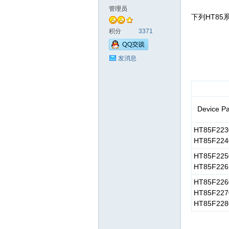
管理员
下列HT85系
泰
积分
3371
发消息
Device Pa
HT85F223
社
HT85F224
HT85F225
HT85F226
HT85F226
HT85F227
HT85F228