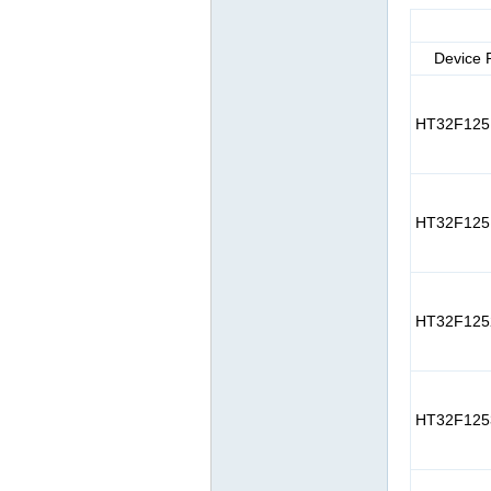
区
Device 
HT32F125
HT32F125
论
HT32F125
HT32F125
坛