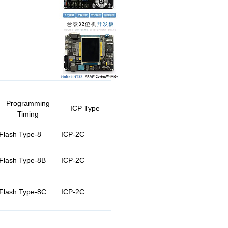
Programming
ICP Type
Timing
Flash Type-8
ICP-2C
Flash Type-8B
ICP-2C
Flash Type-8C
ICP-2C