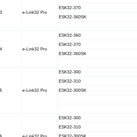
ESK32-370
3
e-Link32 Pro
ESK32-360SK
ESK32-360
ESK32-370
4
e-Link32 Pro
ESK32-360SK
ESK32-300
ESK32-310
5
e-Link32 Pro
ESK32-300SK
ESK32-300
ESK32-310
6
e-Link32 Pro
ESK32-300SK