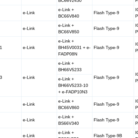
BC66V2430
P
e-Link +
I
e-Link
Flash Type-9
BC66V840
P
e-Link +
I
e-Link
Flash Type-9
BC66V850
P
e-Link +
I
1
e-Link
BH45V0031 + e-
Flash Type-9
P
FADP08N
e-Link +
BH66V5233
I
3
e-Link
Flash Type-9
e-Link +
P
BH66V5233-10
+ e-FADP10N3
e-Link +
I
e-Link
Flash Type-9
BC66V860
P
e-Link +
I
e-Link
Flash Type-9
BS66V340
P
e-Link +
I
e-Link
Flash Type-9B