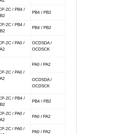
A2
CP-2C / PB4 /
PB4 / PB2
B2
CP-2C / PB4 /
PB4 / PB2
B2
CP-2C / PA0 /
OCDSDA /
A2
OCDSCK
PA0 / PA2
CP-2C / PA0 /
A2
OCDSDA /
OCDSCK
CP-2C / PB4 /
PB4 / PB2
B2
CP-2C / PA0 /
PA0 / PA2
A2
CP-2C / PA0 /
PA0 / PA2