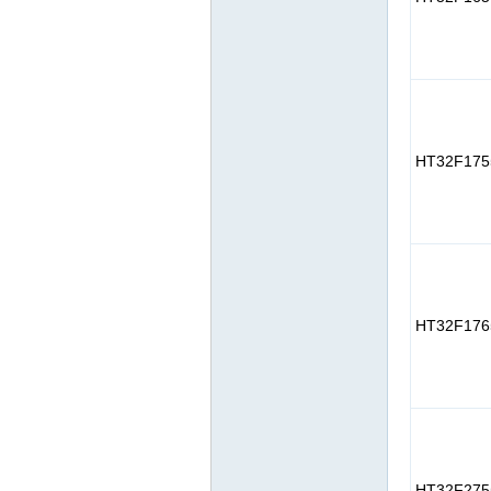
HT32F175
HT32F176
HT32F275