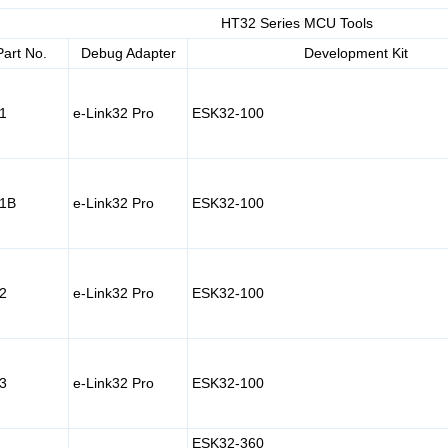
HT32 Series MCU Tools
Part No.
Debug Adapter
Development Kit
1
e-Link32 Pro
ESK32-100
1B
e-Link32 Pro
ESK32-100
2
e-Link32 Pro
ESK32-100
3
e-Link32 Pro
ESK32-100
ESK32-360