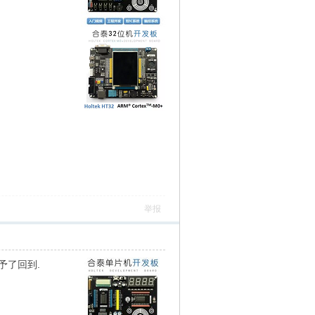
举报
给予了回到.