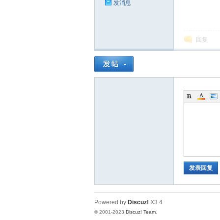
发消息
回复
发表回复
Powered by
Discuz!
X3.4
© 2001-2023
Discuz! Team
.