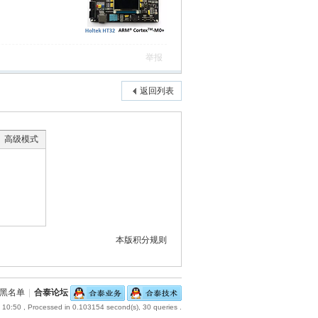
举报
返回列表
高级模式
本版积分规则
黑名单
|
合泰论坛
 10:50
, Processed in 0.103154 second(s), 30 queries .