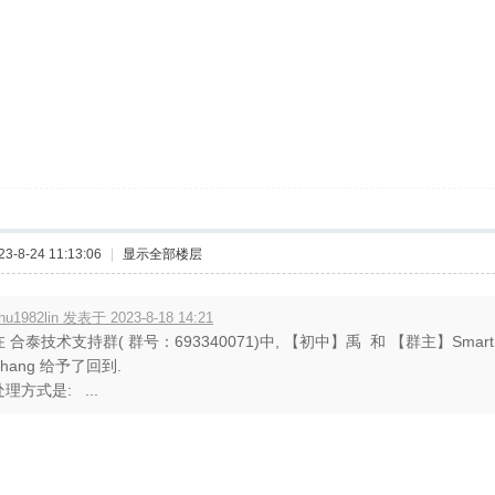
-8-24 11:13:06
|
显示全部楼层
hu1982lin 发表于 2023-8-18 14:21
在 合泰技术支持群( 群号：693340071)中, 【初中】禹 和 【群主】Smart
Zhang 给予了回到.
处理方式是: ...