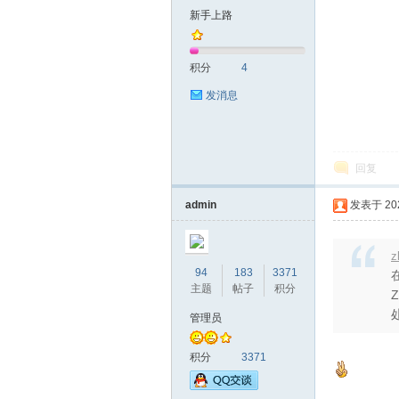
区
新手上路
积分
4
发消息
回复
论
admin
发表于 2023
z
94
183
3371
主题
帖子
积分
管理员
积分
3371
坛