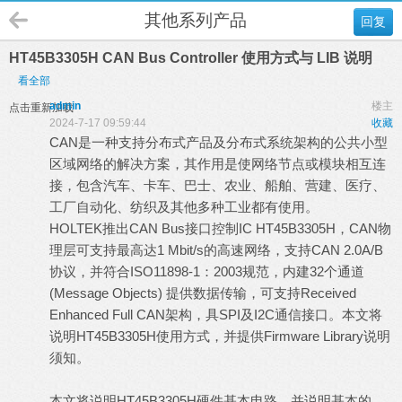
其他系列产品
回复
HT45B3305H CAN Bus Controller 使用方式与 LIB 说明
看全部
admin
楼主
点击重新加载
2024-7-17 09:59:44
收藏
CAN是一种支持分布式产品及分布式系统架构的公共小型
区域网络的解决方案，其作用是使网络节点或模块相互连
接，包含汽车、卡车、巴士、农业、船舶、营建、医疗、
工厂自动化、纺织及其他多种工业都有使用。
HOLTEK推出CAN Bus接口控制IC HT45B3305H，CAN物
理层可支持最高达1 Mbit/s的高速网络，支持CAN 2.0A/B
协议，并符合ISO11898-1：2003规范，内建32个通道
(Message Objects) 提供数据传输，可支持Received
Enhanced Full CAN架构，具SPI及I2C通信接口。本文将
说明HT45B3305H使用方式，并提供Firmware Library说明
须知。
本文将说明HT45B3305H硬件基本电路，并说明基本的