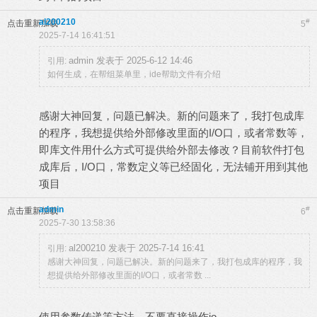
al200210
#
点击重新加载
5
2025-7-14 16:41:51
admin 发表于 2025-6-12 14:46
引用:
如何生成，在帮组菜单里，ide帮助文件有介绍
感谢大神回复，问题已解决。新的问题来了，我打包成库
的程序，我想提供给外部修改里面的I/O口，或者常数等，
即库文件用什么方式可提供给外部去修改？目前软件打包
成库后，I/O口，常数定义等已经固化，无法铺开用到其他
项目
admin
#
点击重新加载
6
2025-7-30 13:58:36
al200210 发表于 2025-7-14 16:41
引用:
感谢大神回复，问题已解决。新的问题来了，我打包成库的程序，我
想提供给外部修改里面的I/O口，或者常数 ...
使用参数传递等方法，不要直接操作io