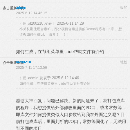
admin
板凳
点击重新加载
2025-6-12 14:46:15
al200210 发表于 2025-6-11 14:29
引用:
小弟长期使用合泰IC，部分项目合泰提供的Demo程序有Lib库， 想
请教如何生成Lib，盼复！！！！
如何生成，在帮组菜单里，ide帮助文件有介绍
al200210
地板
点击重新加载
2025-7-11 17:13:56
admin 发表于 2025-6-12 14:46
引用:
如何生成，在帮组菜单里，ide帮助文件有介绍
感谢大神回复，问题已解决。新的问题来了，我打包成库
的程序，我想提供给外部修改里面的I/O口，或者常数等，
即库文件如何提供类似入口参数给到我在外面定义呢？目
前打包成库后，里面判断的I/O口，常数等固化了，无法用
到不同的项目