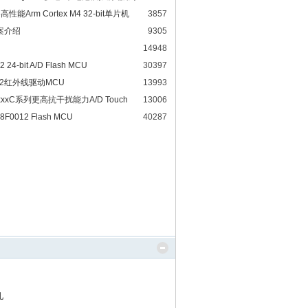
高性能Arm Cortex M4 32-bit单片机
3857
案介绍
9305
14948
4-bit A/D Flash MCU
30397
422红外线驱动MCU
13993
xxC系列更高抗干扰能力A/D Touch
13006
0012 Flash MCU
40287
儿